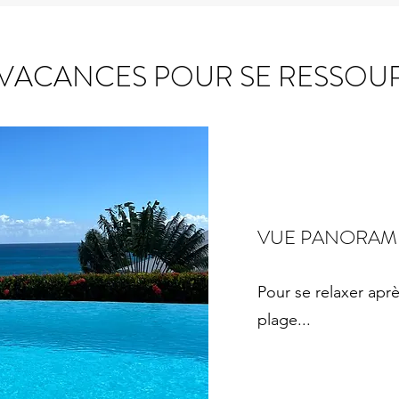
 VACANCES POUR SE RESSOU
VUE PANORAMI
Pour se relaxer aprè
plage...