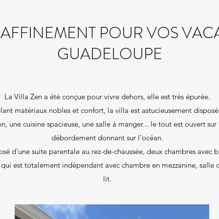
 RAFFINEMENT POUR VOS VAC
GUADELOUPE
La Villa Zen a été conçue pour vivre dehors, elle est très épurée.
ant matériaux nobles et confort, la villa est astucieusement disposé
, une cuisine spacieuse, une salle à manger... le tout est ouvert sur
débordement donnant sur l’océan.
posé d'une suite parentale au rez-de-chaussée, deux chambres avec b
 qui est totalement indépendant avec chambre en mezzanine, salle d
lit.