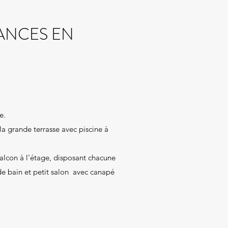
ANCES EN
e.
 la grande terrasse avec piscine à
alcon à l'étage, disposant chacune
e bain et petit salon avec canapé