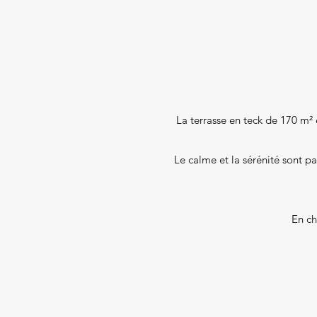
La terrasse en teck de 170 m² e
Le calme et la sérénité sont par
En ch