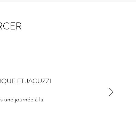
RCER
QUE ET JACUZZI
s une journée à la