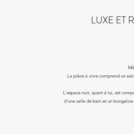
LUXE ET
Mêl
La pièce à vivre comprend un salon
L'espace nuit, quant à lui, est com
d’une salle de bain et un bungalow