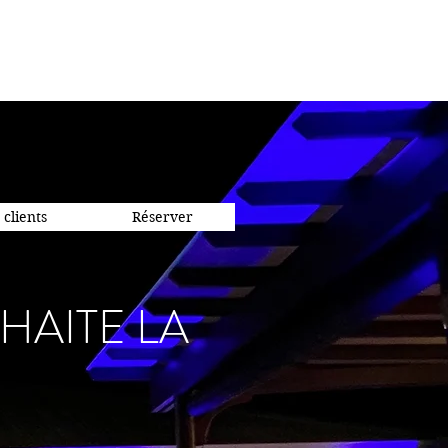
 clients
Réserver
HAITE LA