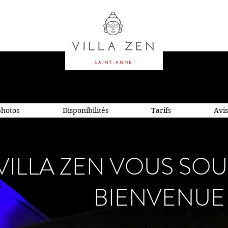
photos
Disponibilités
Tarifs
Avis
VILLA ZEN VOUS SOU
BIENVENUE