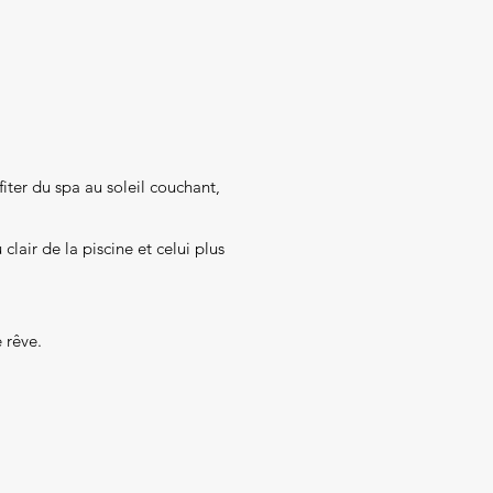
fiter du spa au soleil couchant,
clair de la piscine et celui plus
 rêve.